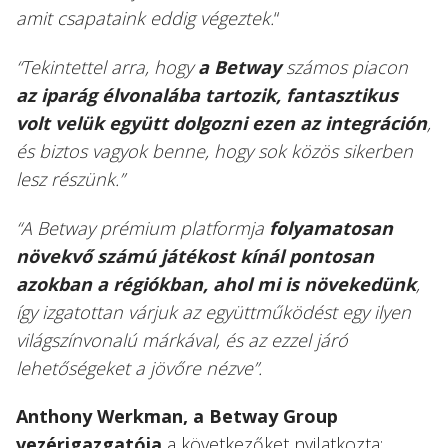
amit csapataink eddig végeztek.
“
“Tekintettel arra, hogy
a Betway
számos piacon
az iparág élvonalába tartozik,
fantasztikus
volt velük együtt dolgozni ezen az integráción
,
és biztos vagyok benne, hogy sok közös sikerben
lesz részünk.”
“A Betway prémium platformja
folyamatosan
növekvő számú játékost kínál pontosan
azokban a régiókban, ahol mi is növekedünk
,
így izgatottan várjuk az együttműködést egy ilyen
világszínvonalú márkával, és az ezzel járó
lehetőségeket a jövőre nézve”.
Anthony Werkman, a Betway Group
vezérigazgatója
a következőket nyilatkozta: