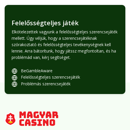
Felelősségteljes játék
Elkötelezettek vagyunk a felelősségteljes szerencsejáték
mellett. Úgy véljük, hogy a szerencsejátéknak
szórakoztató és felelősségteljes tevékenységnek kell
lennie. Arra bátorítunk, hogy játssz megfontoltan, és ha
problémád van, kérj segítséget.
BeGambleAware
Felelősségteljes szerencsejáték
Problémás szerencsejáték