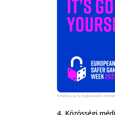
“Emlékezz, jó, ha meghatározod a limiteke
4. Közösségi médi