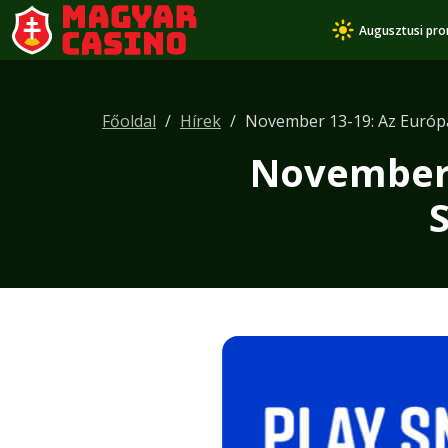
Augusztusi pr
Főoldal
Hírek
November 13-19: Az Európ
November 