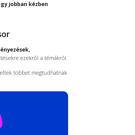
ogy jobban kézben
sor
ményezések,
etésekre ezekről a témákról.
keltek többet megtudhatnak