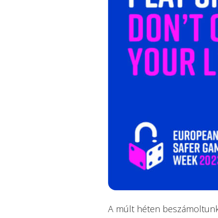
A múlt héten beszámoltun