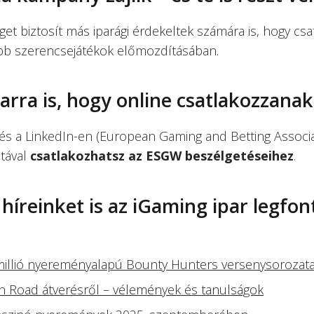
t biztosít más iparági érdekeltek számára is, hogy c
abb szerencsejátékok előmozdításában.
arra is, hogy online csatlakozzanak
és a LinkedIn-en (European Gaming and Betting Associat
tával
csatlakozhatsz az ESGW beszélgetéseihez
.
 híreinket is az iGaming ipar legfo
 millió nyereményalapú Bounty Hunters versenysorozat
en Road átverésről – vélemények és tanulságok