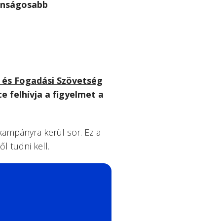
onságosabb
 és Fogadási Szövetség
e felhívja a figyelmet a
ampányra kerül sor. Ez a
l tudni kell.