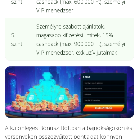
szint
cashback (max. 600.000 Ft), személyi
VIP menedzser
Személyre szabott ajánlatok,
5.
magasabb kifizetési limitek, 15%
szint
cashback (max. 900.000 Ft), személyi
VIP menedzser, exkluzív jutalmak
A különleges Bónusz Boltban a bajnokságokon és
versenyeken összegyűjtött pontjaidat könnyen