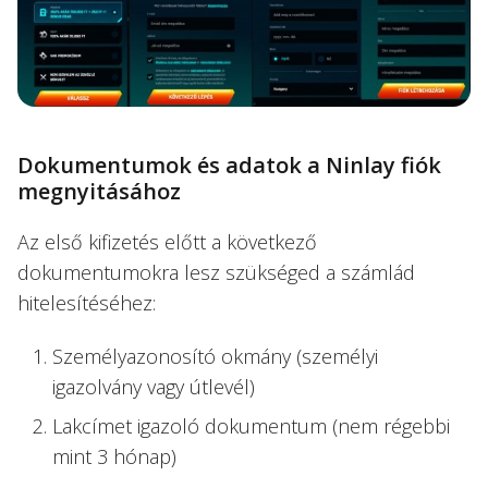
Dokumentumok és adatok a Ninlay fiók
megnyitásához
Az első kifizetés előtt a következő
dokumentumokra lesz szükséged a számlád
hitelesítéséhez:
Személyazonosító okmány (személyi
igazolvány vagy útlevél)
Lakcímet igazoló dokumentum (nem régebbi
mint 3 hónap)