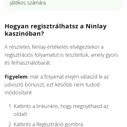
játékos számára.
Hogyan regisztrálhatsz a Ninlay
kaszinóban?
A részletes Ninlay értékelés elvégeztekor a
regisztrációs folyamatot is teszteltük, amely gyors
és felhasználóbarát.
Figyelem
: már a folyamat elején válaszd ki az
üdvözlő bónuszt, ezt később nem tudod
módosítani!
Kattints a linkünkre, hogy megnyithasd az
oldalt.
Kattints a Regisztráció gombra.