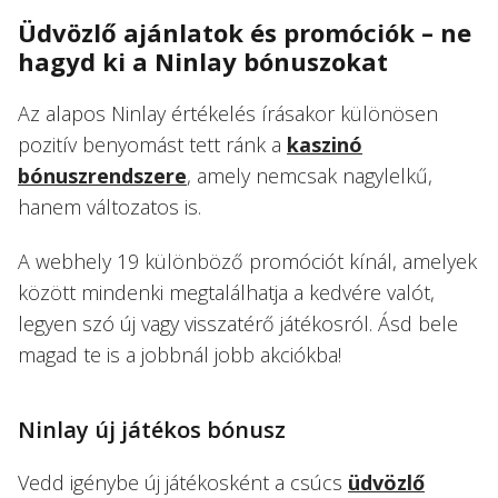
Üdvözlő ajánlatok és promóciók – ne
hagyd ki a Ninlay bónuszokat
Az alapos Ninlay értékelés írásakor különösen
pozitív benyomást tett ránk a
kaszinó
bónuszrendszere
, amely nemcsak nagylelkű,
hanem változatos is.
A webhely 19 különböző promóciót kínál, amelyek
között mindenki megtalálhatja a kedvére valót,
legyen szó új vagy visszatérő játékosról. Ásd bele
magad te is a jobbnál jobb akciókba!
Ninlay új játékos bónusz
Vedd igénybe új játékosként a csúcs
üdvözlő