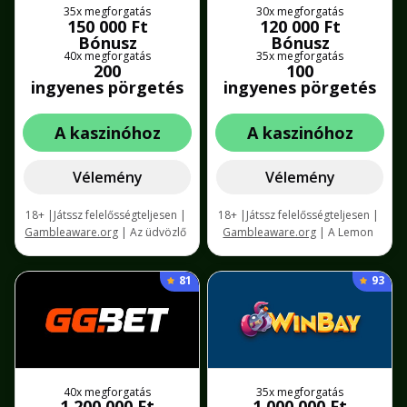
35x megforgatás
30x megforgatás
150 000 Ft
120 000 Ft
Bónusz
Bónusz
40x megforgatás
35x megforgatás
200
100
ingyenes pörgetés
ingyenes pörgetés
A kaszinóhoz
A kaszinóhoz
Vélemény
Vélemény
18+ |Játssz felelősségteljesen |
18+ |Játssz felelősségteljesen |
Gambleaware.org
| Az üdvözlő
Gambleaware.org
| A Lemon
ajánlathoz szükséges minimális
Casino üdvözlő ajánlatára 50x-
befizetés összege 6000 Ft. |
es megforgatási követelmény
81
93
Felhasználási feltételek
vonatkozik. |
Felhasználási
feltételek
40x megforgatás
35x megforgatás
1 200 000 Ft
1 000 000 Ft