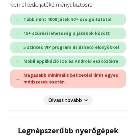
kiemelkedő játékélményt biztosít.
Több mint 4000 játék 97+ szolgáltatótól
15+ szűrési lehetőség a játékok között
5 szintes VIP program átlátható előnyökkel
Mobil applikáció iOS és Android eszközökre
Magasabb minimális befizetési limit egyes
módszerek esetén
Olvass tovább
Legnépszerűbb nyerőgépek