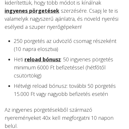
kiderítettük, hogy több módot is kínálnak
ingyenes pörgetések
szerzésére. Csapj le te is
valamelyik nagyszerű ajánlatra, és növeld nyerési
esélyeid a szuper nyerőgépeken!
250 pörgetés az üdvözlő csomag részeként
(10 napra elosztva)
Heti
reload bónusz
: 50 ingyenes pörgetés
minimum 6000 Ft befizetéssel (hétfőtől
csütörtökig)
Hétvégi reload bónusz: további 50 pörgetés
15.000 Ft vagy nagyobb befizetés esetén
Az ingyenes pörgetésekből származó
nyereményeket 40x kell megforgatni 10 napon
belül.