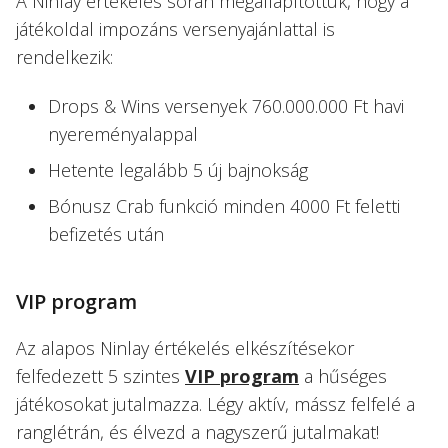
A Ninlay értékelés során megállapítottuk, hogy a
játékoldal impozáns versenyajánlattal is
rendelkezik:
Drops & Wins versenyek 760.000.000 Ft havi
nyereményalappal
Hetente legalább 5 új bajnokság
Bónusz Crab funkció minden 4000 Ft feletti
befizetés után
VIP program
Az alapos Ninlay értékelés elkészítésekor
felfedezett 5 szintes
VIP program
a hűséges
játékosokat jutalmazza. Légy aktív, mássz felfelé a
ranglétrán, és élvezd a nagyszerű jutalmakat!