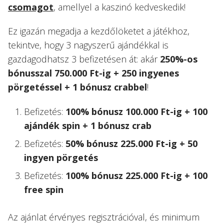
csomagot
, amellyel a kaszinó kedveskedik!
Ez igazán megadja a kezdőlöketet a játékhoz,
tekintve, hogy 3 nagyszerű ajándékkal is
gazdagodhatsz 3 befizetésen át: akár
250%-os
bónusszal 750.000 Ft-ig + 250 ingyenes
pörgetéssel + 1 bónusz crabbel
!
Befizetés:
100% bónusz 100.000 Ft-ig + 100
ajándék spin + 1 bónusz crab
Befizetés:
50% bónusz 225.000 Ft-ig + 50
ingyen pörgetés
Befizetés:
100% bónusz 225.000 Ft-ig + 100
free spin
Az ajánlat érvényes regisztrációval, és minimum