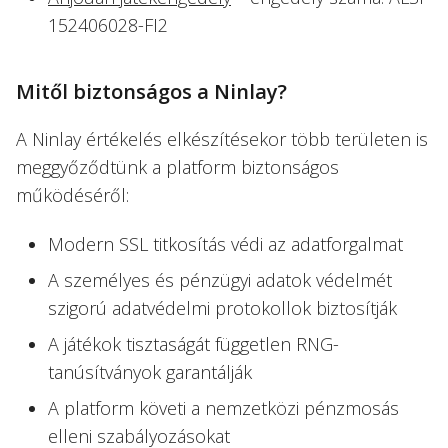
152406028-FI2
Mitől biztonságos a Ninlay?
A Ninlay értékelés elkészítésekor több területen is
meggyőződtünk a platform biztonságos
működéséről:
Modern SSL titkosítás védi az adatforgalmat
A személyes és pénzügyi adatok védelmét
szigorú adatvédelmi protokollok biztosítják
A játékok tisztaságát független RNG-
tanúsítványok garantálják
A platform követi a nemzetközi pénzmosás
elleni szabályozásokat