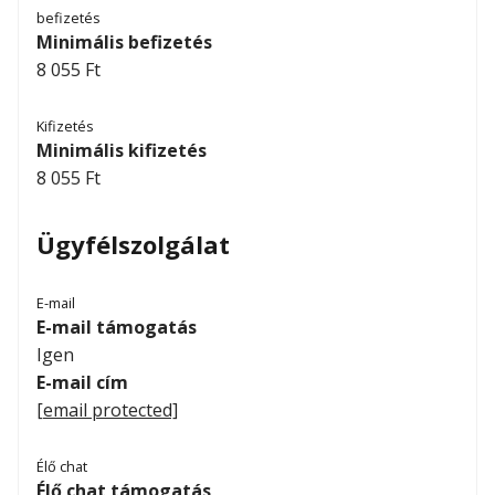
befizetés
Minimális befizetés
8 055 Ft
Kifizetés
Minimális kifizetés
8 055 Ft
Ügyfélszolgálat
E-mail
E-mail támogatás
Igen
E-mail cím
[email protected]
Élő chat
Élő chat támogatás