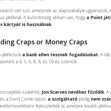
zatáról van szó, amelynek az alapszabályai ugyanazok, 
us játéknál. A különböség abban van, hogy
a Point já
s kártyát is használnak
.
ading Craps or Money Craps
ó játékosok
a bank ellen tesznek fogadásokat
. A tá
alamint a 4, 5, 6, 8, 9, és 10-es számok.
rencsejáték-szakértő,
Jon Scarves nevéhez fűződik
. A
és a Don’t Come opció,
a szolgáltató
pedig
nem szám
evételnövelésére fejlesztették ki, amelyek kisebb játék