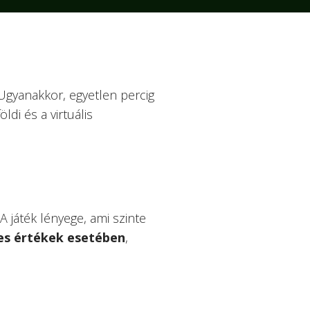
Ugyanakkor, egyetlen percig
ldi és a virtuális
A játék lényege, ami szinte
2-es értékek esetében
,