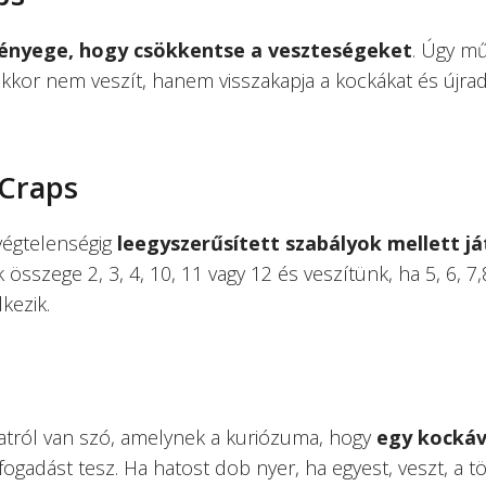
lényege, hogy csökkentse a veszteségeket
. Úgy m
akkor nem veszít, hanem visszakapja a kockákat és újra
 Craps
 végtelenségig
leegyszerűsített szabályok mellett j
sszege 2, 3, 4, 10, 11 vagy 12 és veszítünk, ha 5, 6, 7,8
kezik.
zatról van szó, amelynek a kuriózuma, hogy
egy kockáv
ogadást tesz. Ha hatost dob nyer, ha egyest, veszt, a t