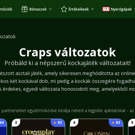
omóciók
Bónuszok
Értékelések
Nyerőgépek
tozatok
Craps változatok
Próbáld ki a népszerű kockajáték változatait!
tszott asztali játék, amely sikeresen meghódította az online
kos két kockával dob, mi pedig a kockák összegére fogadha
s érdekes, egyedi változata honosodott meg, amelyekből mo
rtnerekkel együttműködve kínálja neked a legjobb ajánlatokat - az old
azt jelenti, hogy jutalékot kaphatunk, számodra külön költség nélkül.
94
93
93
3
4
5