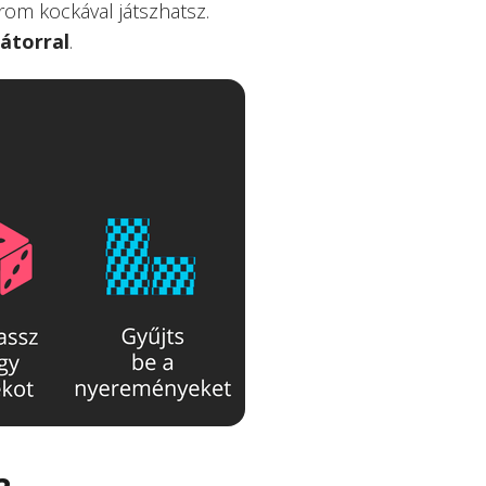
árom kockával játszhatsz.
átorral
.