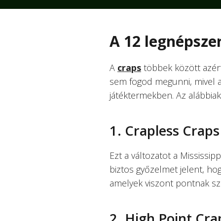
A 12 legnépsze
A
craps
többek között azért
sem fogod megunni, mivel 
játéktermekben. Az alábbia
1. Crapless Craps
Ezt a változatot a Mississip
biztos győzelmet jelent, ho
amelyek viszont pontnak sz
2. High Point Cra