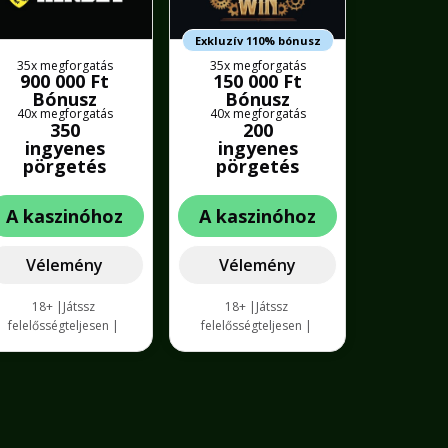
Exkluzív 110% bónusz
35x megforgatás
35x megforgatás
900 000 Ft
150 000 Ft
Bónusz
Bónusz
40x megforgatás
40x megforgatás
350
200
ingyenes
ingyenes
pörgetés
pörgetés
A kaszinóhoz
A kaszinóhoz
Vélemény
Vélemény
18+ |Játssz
18+ |Játssz
felelősségteljesen |
felelősségteljesen |
Gambleaware.org
| Az
Gambleaware.org
| Skrill
üdvözlő ajánlatra
és Neteller befizetéssel az
vonatkozó minimális
üdvözlő ajánlat nem vehető
efizetés összege 6000 Ft
igénybe. |
Felhasználási
befizetésenként. |
feltételek
Felhasználási feltételek