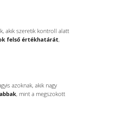
k, akik szeretik kontroll alatt
ok felső értékhatárát
,
vagyis azoknak, akik nagy
sabbak
, mint a megszokott