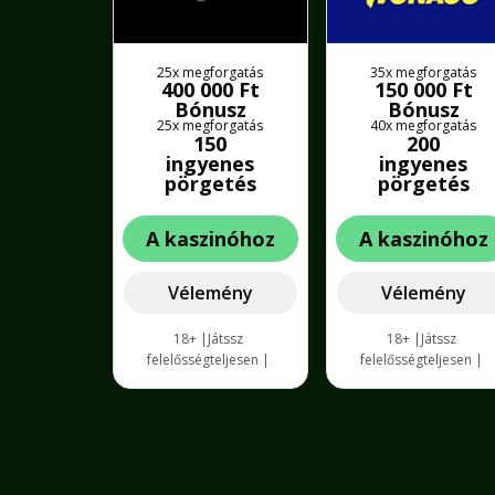
25x megforgatás
35x megforgatás
400 000 Ft
150 000 Ft
Bónusz
Bónusz
25x megforgatás
40x megforgatás
150
200
ingyenes
ingyenes
pörgetés
pörgetés
A kaszinóhoz
A kaszinóhoz
Vélemény
Vélemény
18+ |Játssz
18+ |Játssz
felelősségteljesen |
felelősségteljesen |
Gambleaware.org
| Az
Gambleaware.org
| Az
üdvözlő ajánlatra 25x-ös
üdvözlő bónusz összegé
megforgatási követelmény
35x-ös, a pörgetésekre
vonatkozik. |
Felhasználási
40x-es megforgatási
feltételek
követelmény vonatkozik.
Felhasználási feltételek