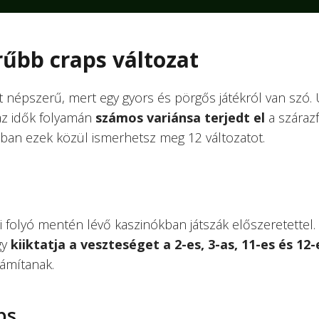
rűbb craps változat
 népszerű, mert egy gyors és pörgős játékról van szó. 
az idők folyamán
számos variánsa terjedt el
a szárazfö
kban ezek közül ismerhetsz meg 12 változatot.
pi folyó mentén lévő kaszinókban játszák előszeretettel. 
gy
kiiktatja a veszteséget a 2-es, 3-as, 11-es és 1
ámítanak.
ps